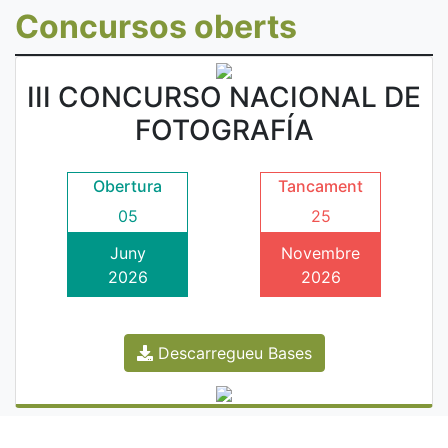
Concursos oberts
III CONCURSO NACIONAL DE
FOTOGRAFÍA
Obertura
Tancament
05
25
Juny
Novembre
2026
2026
Descarregueu Bases