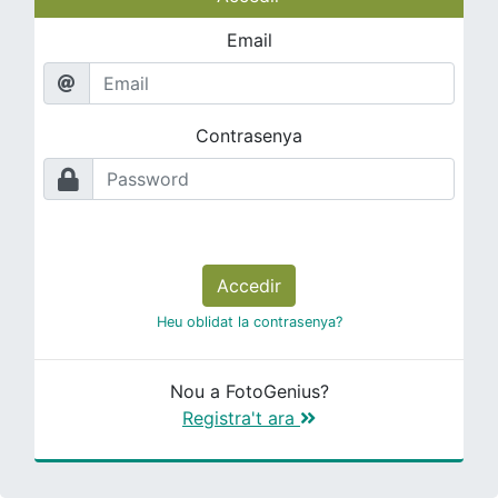
Email
Contrasenya
Accedir
Heu oblidat la contrasenya?
Nou a FotoGenius?
Registra't ara