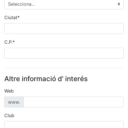
Ciutat*
C.P.*
Altre informació d' interés
Web
www.
Club