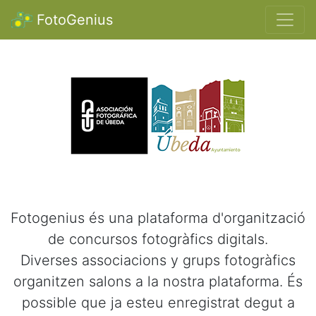
FotoGenius
Benvinguts a Fotogenius!!
Fotogenius és una plataforma d'organització
de concursos fotogràfics digitals.
Diverses associacions y grups fotogràfics
organitzen salons a la nostra plataforma. És
possible que ja esteu enregistrat degut a