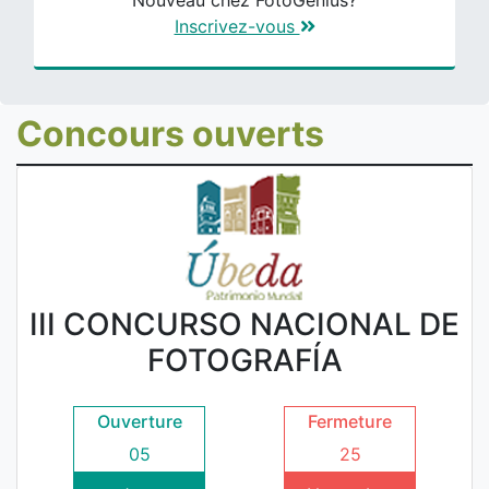
Nouveau chez FotoGenius?
Inscrivez-vous
Concours ouverts
III CONCURSO NACIONAL DE
FOTOGRAFÍA
Ouverture
Fermeture
05
25